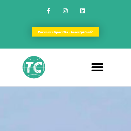
Parcours Sportifs - Inscription