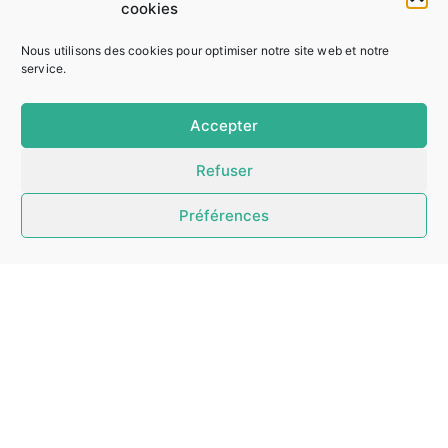
cookies
Nous utilisons des cookies pour optimiser notre site web et notre
service.
Accepter
Refuser
Préférences
Suivi de Joueur