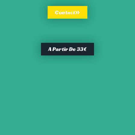
Contact
A Partir De 33€