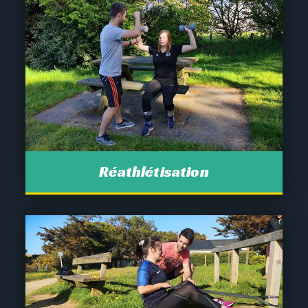
Réathlétisation